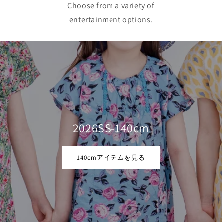
Choose from a variety of
entertainment options.
2026SS-140cm
140cmアイテムを見る