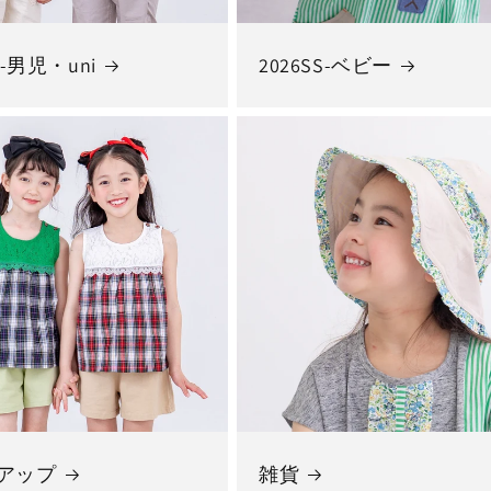
S-男児・uni
2026SS-ベビー
アップ
雑貨