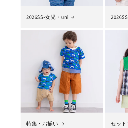
2026SS-女児・uni
2026S
特集・お揃い
セット