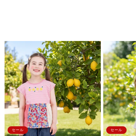
セール
セール