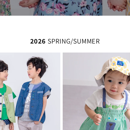
2026
SPRING/SUMMER