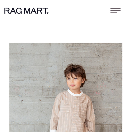
コンテン
ツに進む